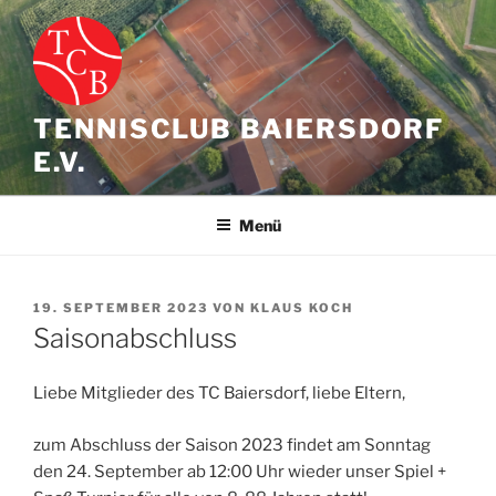
Zum
Inhalt
springen
TENNISCLUB BAIERSDORF
E.V.
Menü
VERÖFFENTLICHT
19. SEPTEMBER 2023
VON
KLAUS KOCH
AM
Saisonabschluss
Liebe Mitglieder des TC Baiersdorf, liebe Eltern,
zum Abschluss der Saison 2023 findet am Sonntag
den 24. September ab 12:00 Uhr wieder unser Spiel +