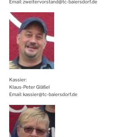
Email: zweitervorstand@tc-baiersdorf.de
Kassier:
Klaus-Peter Gläßel
Email: kassier@tc-baiersdorf.de