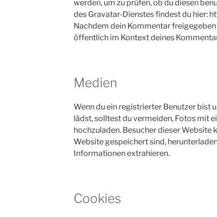
werden, um zu prüfen, ob du diesen ben
des Gravatar-Dienstes findest du hier: h
Nachdem dein Kommentar freigegeben wur
öffentlich im Kontext deines Kommentar
Medien
Wenn du ein registrierter Benutzer bist 
lädst, solltest du vermeiden, Fotos mi
hochzuladen. Besucher dieser Website kö
Website gespeichert sind, herunterlade
Informationen extrahieren.
Cookies