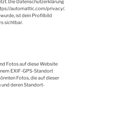
utzt. Die Datenschutzerklärung
ttps://automattic.com/privacy/.
de, ist dein Profilbild
s sichtbar.
und Fotos auf diese Website
t einem EXIF-GPS-Standort
nnten Fotos, die auf dieser
n und deren Standort-