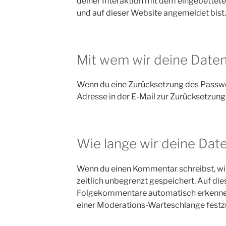
deiner Interaktion mit dem eingebetteten 
und auf dieser Website angemeldet bist.
Mit wem wir deine Daten
Wenn du eine Zurücksetzung des Passwor
Adresse in der E-Mail zur Zurücksetzung 
Wie lange wir deine Dat
Wenn du einen Kommentar schreibst, wir
zeitlich unbegrenzt gespeichert. Auf die
Folgekommentare automatisch erkennen u
einer Moderations-Warteschlange festz