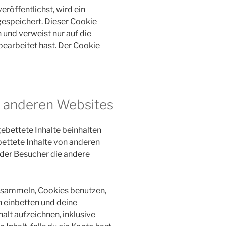
eröffentlichst, wird ein
gespeichert. Dieser Cookie
und verweist nur auf die
bearbeitet hast. Der Cookie
n anderen Websites
ebettete Inhalte beinhalten
gebettete Inhalte von anderen
 der Besucher die andere
 sammeln, Cookies benutzen,
n einbetten und deine
alt aufzeichnen, inklusive