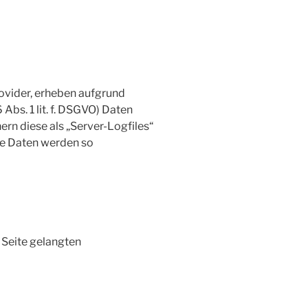
ovider, erheben aufgrund
 Abs. 1 lit. f. DSGVO) Daten
ern diese als „Server-Logfiles“
de Daten werden so
 Seite gelangten