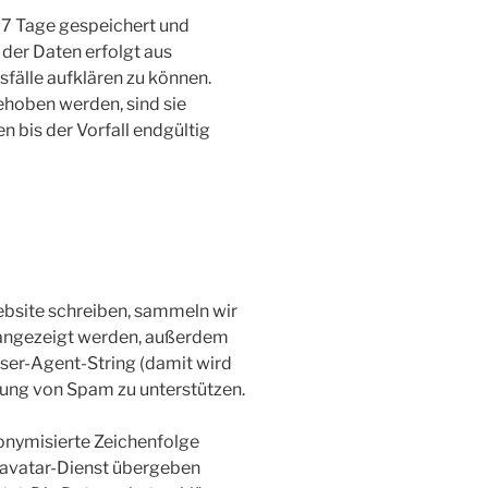
 7 Tage gespeichert und
der Daten erfolgt aus
sfälle aufklären zu können.
hoben werden, sind sie
bis der Vorfall endgültig
site schreiben, sammeln wir
 angezeigt werden, außerdem
ser-Agent-String (damit wird
nnung von Spam zu unterstützen.
onymisierte Zeichenfolge
ravatar-Dienst übergeben