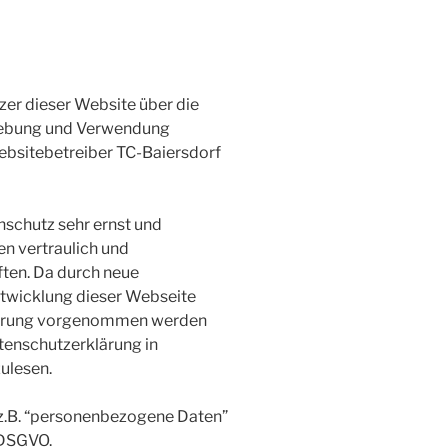
zer dieser Website über die
hebung und Verwendung
bsitebetreiber TC-Baiersdorf
schutz sehr ernst und
n vertraulich und
ften. Da durch neue
ntwicklung dieser Webseite
lärung vorgenommen werden
tenschutzerklärung in
ulesen.
(z.B. “personenbezogene Daten”
4 DSGVO.