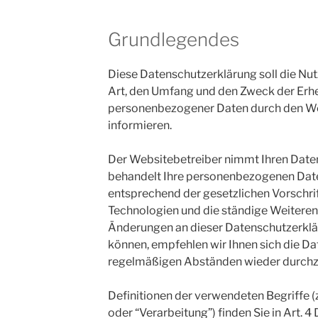
Grundlegendes
Diese Datenschutzerklärung soll die Nut
Art, den Umfang und den Zweck der Er
personenbezogener Daten durch den We
informieren.
Der Websitebetreiber nimmt Ihren Daten
behandelt Ihre personenbezogenen Date
entsprechend der gesetzlichen Vorschri
Technologien und die ständige Weitere
Änderungen an dieser Datenschutzerk
können, empfehlen wir Ihnen sich die Da
regelmäßigen Abständen wieder durchz
Definitionen der verwendeten Begriffe 
oder “Verarbeitung”) finden Sie in Art. 