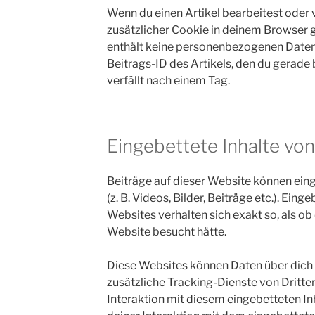
Wenn du einen Artikel bearbeitest oder v
zusätzlicher Cookie in deinem Browser 
enthält keine personenbezogenen Daten 
Beitrags-ID des Artikels, den du gerade 
verfällt nach einem Tag.
Eingebettete Inhalte vo
Beiträge auf dieser Website können eing
(z. B. Videos, Bilder, Beiträge etc.). Ein
Websites verhalten sich exakt so, als ob
Website besucht hätte.
Diese Websites können Daten über dich
zusätzliche Tracking-Dienste von Dritte
Interaktion mit diesem eingebetteten Inh