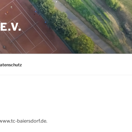
E.V.
Datenschutz
/www.tc-baiersdorf.de.