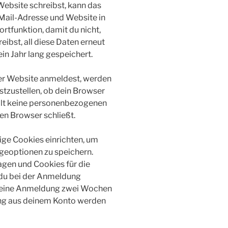
ebsite schreibst, kann das
-Mail-Adresse und Website in
ortfunktion, damit du nicht,
ibst, all diese Daten erneut
n Jahr lang gespeichert.
eser Website anmeldest, werden
stzustellen, ob dein Browser
ält keine personenbezogenen
en Browser schließt.
ige Cookies einrichten, um
eoptionen zu speichern.
gen und Cookies für die
 du bei der Anmeldung
 deine Anmeldung zwei Wochen
ung aus deinem Konto werden