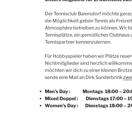
Der Tennisclub Baiersdorf möchte gera
die Möglichkeit geben Tennis als Freize
Atmosphäre betreiben zu können. Wir bi
Tennisplätze, ein gemütliches Clubhaus 
Tennispartner kennenzulernen.
Für Hobbyspieler haben wir Plätze reserv
Nichtmitglieder sind herzlich willkomm
möchten wir dich zu einer kleinen Brotz
sende eine Mail an Dirk Sunderbrink
zwe
Men’s Day : Montags 18:00 – 20:00
Mixed Doppel : Dienstags 17:00 – 19
Women’s Day : Dienstags 18:00 – 20