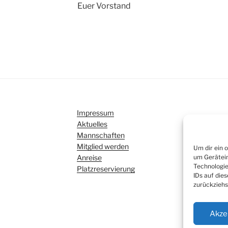
Euer Vorstand
Impressum
Aktuelles
Mannschaften
Mitglied werden
Um dir ein 
Anreise
um Gerätein
Technologie
Platzreservierung
IDs auf die
zurückziehs
Akze