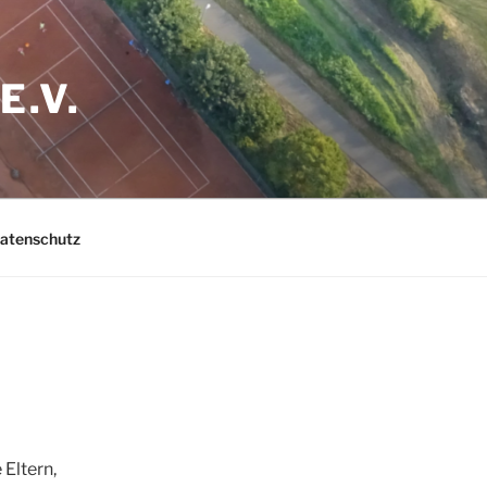
E.V.
Datenschutz
 Eltern,