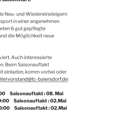
de Neu- und Wiedereinsteigern
itsport in einer angenehmen
eten 6 gut gepflegte
und die Möglichkeit neue
iert. Auch interessierte
en. Beim Saisonauftakt
eit einladen, komm vorbei oder
itervorstand@tc-baiersdorf.de
:
 Saisonauftakt : 08. Mai
:00 Saisonauftakt : 02.Mai
:00 Saisonauftakt : 02.Mai