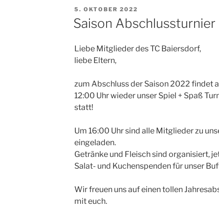
VERÖFFENTLICHT
5. OKTOBER 2022
AM
Saison Abschlussturnier
Liebe Mitglieder des TC Baiersdorf,
liebe Eltern,
zum Abschluss der Saison 2022 findet 
12:00 Uhr wieder unser Spiel + Spaß Turn
statt!
Um 16:00 Uhr sind alle Mitglieder zu u
eingeladen.
Getränke und Fleisch sind organisiert, j
Salat- und Kuchenspenden für unser Buff
Wir freuen uns auf einen tollen Jahresab
mit euch.