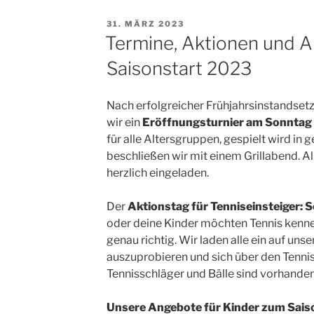
VERÖFFENTLICHT
31. MÄRZ 2023
AM
Termine, Aktionen und 
Saisonstart 2023
Nach erfolgreicher Frühjahrsinstandset
wir ein
Eröffnungsturnier am Sonntag
für alle Altersgruppen, gespielt wird i
beschließen wir mit einem Grillabend. Al
herzlich eingeladen.
Der
Aktionstag für Tenniseinsteiger: S
oder deine Kinder möchten Tennis kenne
genau richtig. Wir laden alle ein auf uns
auszuprobieren und sich über den Tennis
Tennisschläger und Bälle sind vorhanden
Unsere Angebote für Kinder zum Sais