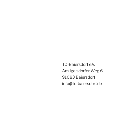
TC-Baiersdorf e.V.
Am Igelsdorfer Weg 6
91083 Baiersdorf
info@tc-baiersdorf.de