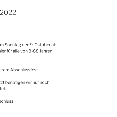
 2022
am Sonntag den 9. Oktober ab
ier für alle von 8-88 Jahren
nserem Abschlussfest
etzt benötigen wir nur noch
et.
schluss