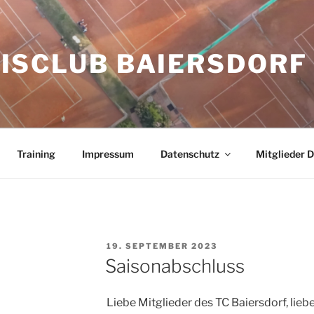
ISCLUB BAIERSDORF 
Training
Impressum
Datenschutz
Mitglieder 
VERÖFFENTLICHT
19. SEPTEMBER 2023
AM
Saisonabschluss
Liebe Mitglieder des TC Baiersdorf, liebe