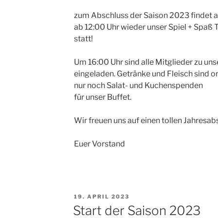
zum Abschluss der Saison 2023 findet
ab 12:00 Uhr wieder unser Spiel + Spaß T
statt!
Um 16:00 Uhr sind alle Mitglieder zu u
eingeladen. Getränke und Fleisch sind or
nur noch Salat- und Kuchenspenden
für unser Buffet.
Wir freuen uns auf einen tollen Jahresab
Euer Vorstand
VERÖFFENTLICHT
19. APRIL 2023
AM
Start der Saison 2023