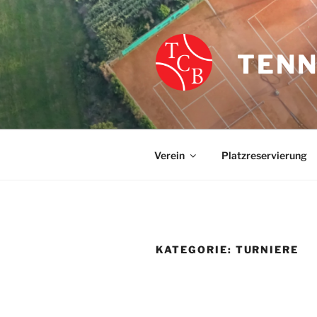
Zum
Inhalt
springen
TENN
Verein
Platzreservierung
KATEGORIE:
TURNIERE