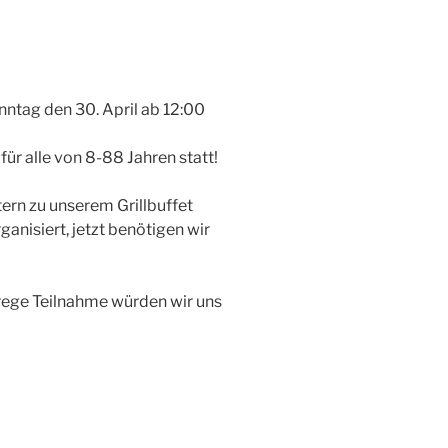
ntag den 30. April ab 12:00
für alle von 8-88 Jahren statt!
tern zu unserem Grillbuffet
ganisiert, jetzt benötigen wir
rege Teilnahme würden wir uns