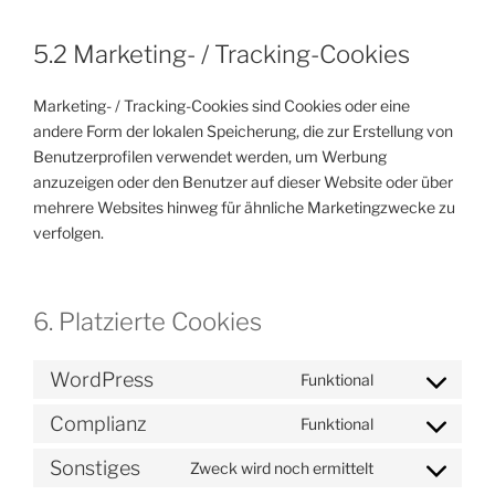
5.2 Marketing- / Tracking-Cookies
Marketing- / Tracking-Cookies sind Cookies oder eine
andere Form der lokalen Speicherung, die zur Erstellung von
Benutzerprofilen verwendet werden, um Werbung
anzuzeigen oder den Benutzer auf dieser Website oder über
mehrere Websites hinweg für ähnliche Marketingzwecke zu
verfolgen.
6. Platzierte Cookies
WordPress
Funktional
Consent
to
Complianz
Funktional
Consent
service
to
wordpress
Sonstiges
Zweck wird noch ermittelt
Consent
service