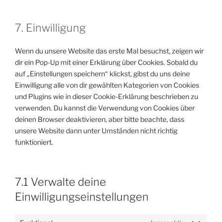
to
complianz
service
7. Einwilligung
sonstiges
Wenn du unsere Website das erste Mal besuchst, zeigen wir
dir ein Pop-Up mit einer Erklärung über Cookies. Sobald du
auf „Einstellungen speichern“ klickst, gibst du uns deine
Einwilligung alle von dir gewählten Kategorien von Cookies
und Plugins wie in dieser Cookie-Erklärung beschrieben zu
verwenden. Du kannst die Verwendung von Cookies über
deinen Browser deaktivieren, aber bitte beachte, dass
unsere Website dann unter Umständen nicht richtig
funktioniert.
7.1 Verwalte deine
Einwilligungseinstellungen