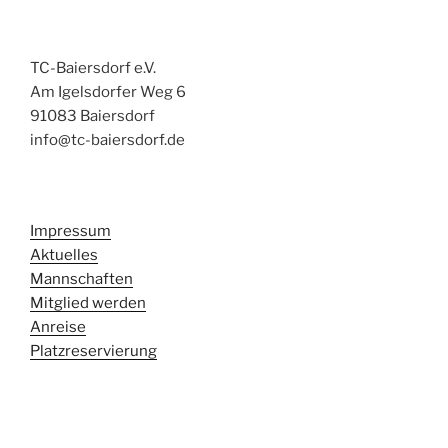
TC-Baiersdorf e.V.
Am Igelsdorfer Weg 6
91083 Baiersdorf
info@tc-baiersdorf.de
Impressum
Aktuelles
Mannschaften
Mitglied werden
Anreise
Platzreservierung