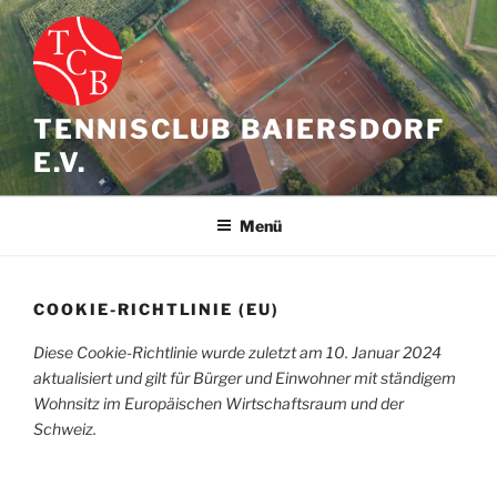
Zum
Inhalt
springen
TENNISCLUB BAIERSDORF
E.V.
Menü
COOKIE-RICHTLINIE (EU)
Diese Cookie-Richtlinie wurde zuletzt am 10. Januar 2024
aktualisiert und gilt für Bürger und Einwohner mit ständigem
Wohnsitz im Europäischen Wirtschaftsraum und der
Schweiz.