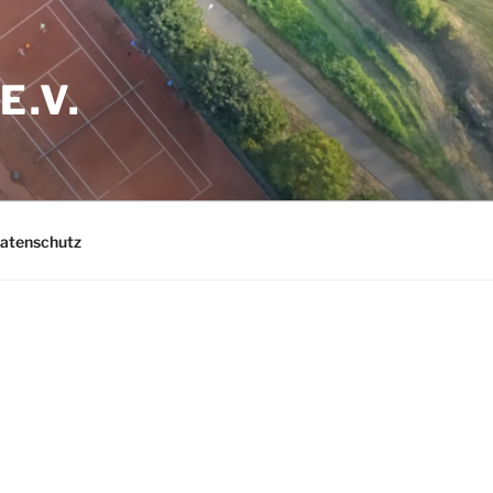
E.V.
Datenschutz