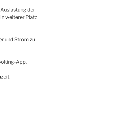
n Auslastung der
Ein weiterer Platz
ser und Strom zu
booking-App.
zeit.