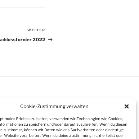
WEITER
Nächster
Beitrag
schlussturnier 2022
Cookie-Zustimmung verwalten
optimales Erlebnis zu bieten, verwenden wir Technologien wie Cookies,
formationen zu speichern und/oder darauf zuzugreifen. Wenn du diesen
n zustimmst, können wir Daten wie das Surfverhalten oder eindeutige
ser Website verarbeiten. Wenn du deine Zustimmung nicht erteilst oder