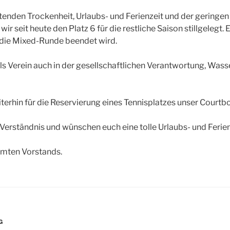
tenden Trockenheit, Urlaubs- und Ferienzeit und der geringe
ir seit heute den Platz 6 für die restliche Saison stillgelegt. 
 die Mixed-Runde beendet wird.
als Verein auch in der gesellschaftlichen Verantwortung, Was
terhin für die Reservierung eines Tennisplatzes unser Court
 Verständnis und wünschen euch eine tolle Urlaubs- und Ferien
mten Vorstands.
R
G