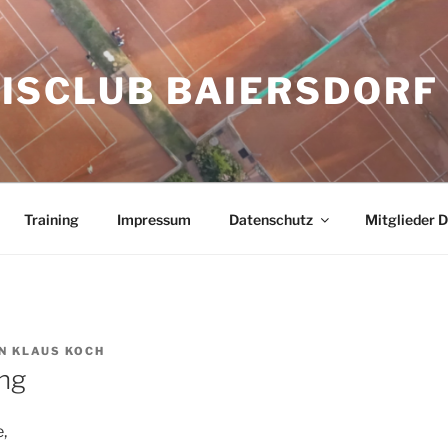
ISCLUB BAIERSDORF 
Training
Impressum
Datenschutz
Mitglieder 
N
KLAUS KOCH
ng
,