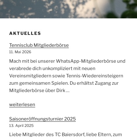
AKTUELLES
Tennisclub Mitgliederbörse
11. Mai 2026
Mach mit bei unserer WhatsApp-Mitgliederbörse und
verabrede dich unkompliziert mit neuen
Vereinsmitgliedern sowie Tennis-Wiedereinsteigern
zum gemeinsamen Spielen. Du erhältst Zugang zur
Mitgliederbörse über Dirk …
„Tennisclub
weiterlesen
Mitgliederbörse“
Saisoneröffnungsturnier 2025
13. April 2025
Liebe Mitglieder des TC Baiersdorf, liebe Eltern, zum