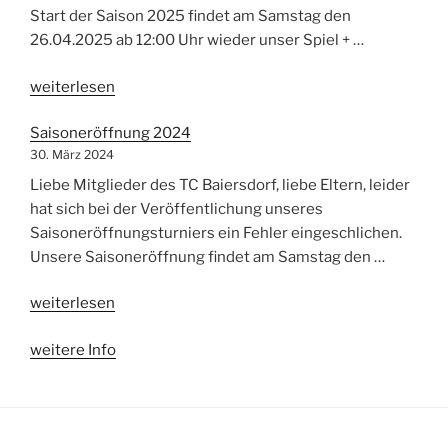
Start der Saison 2025 findet am Samstag den
26.04.2025 ab 12:00 Uhr wieder unser Spiel + …
„Saisoneröffnungsturnier
weiterlesen
2025“
Saisoneröffnung 2024
30. März 2024
Liebe Mitglieder des TC Baiersdorf, liebe Eltern, leider
hat sich bei der Veröffentlichung unseres
Saisoneröffnungsturniers ein Fehler eingeschlichen.
Unsere Saisoneröffnung findet am Samstag den …
„Saisoneröffnung
weiterlesen
2024“
weitere Info